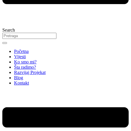
Search
Početna
Vijesti
Ko smo mi?
Šta radimo?
Razvijaj Projekat
Blog
Kontakt