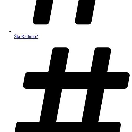
Šta Radimo?