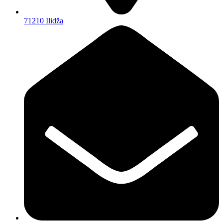
71210 Ilidža