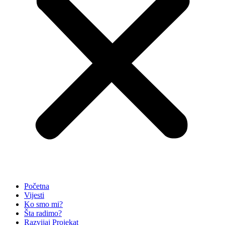
Početna
Vijesti
Ko smo mi?
Šta radimo?
Razvijaj Projekat