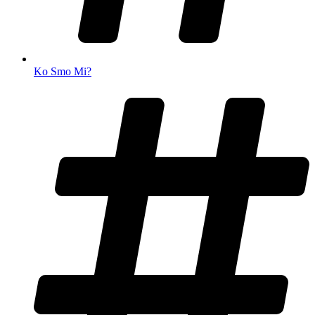
Ko Smo Mi?