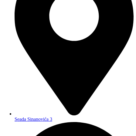
Seada Sinanovića 3