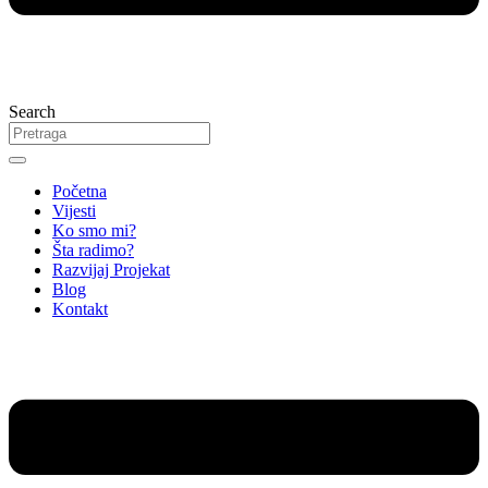
Search
Početna
Vijesti
Ko smo mi?
Šta radimo?
Razvijaj Projekat
Blog
Kontakt