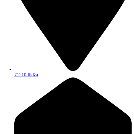
71210 Ilidža