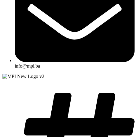
info@mpi.ba