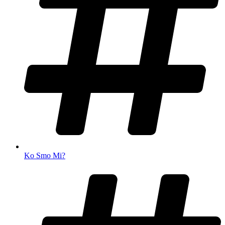
Ko Smo Mi?