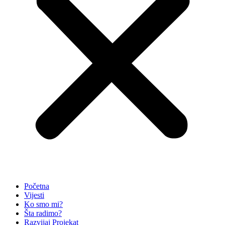
Početna
Vijesti
Ko smo mi?
Šta radimo?
Razvijaj Projekat