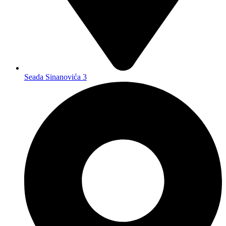
Seada Sinanovića 3