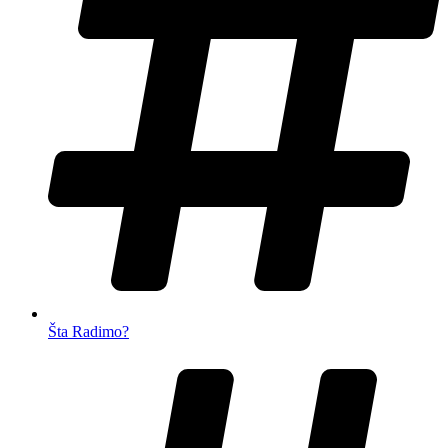
Šta Radimo?