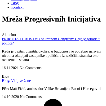
Blog
Kontakt
Mreža Progresivnih Inicijativa
Aktuelno
PRIRODA I DRUŠTVO sa Irfanom Čengićem: Gdje je priroda u
politici?
Kada je u pitanju zaštita okoliša, u budućnosti je potrebno na svim
nivoima okupljati zastupnike i političare iz različitih stranaka oko
ove teme – smatra
16.11.2021
No Comments
Blog
Blog: Vidljive žene
Piše: Matt Field, ambasador Velike Britanije u Bosni i Hercegovini
14.10.2020
No Comments