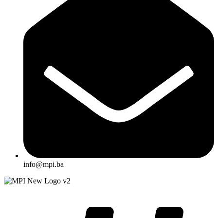
info@mpi.ba