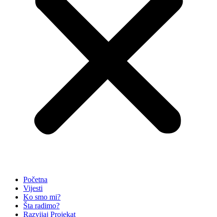
Početna
Vijesti
Ko smo mi?
Šta radimo?
Razvijaj Projekat