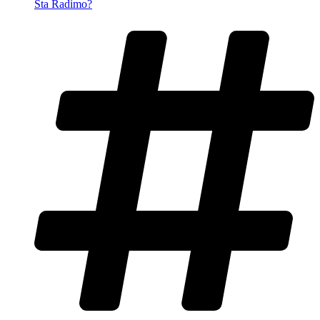
Šta Radimo?