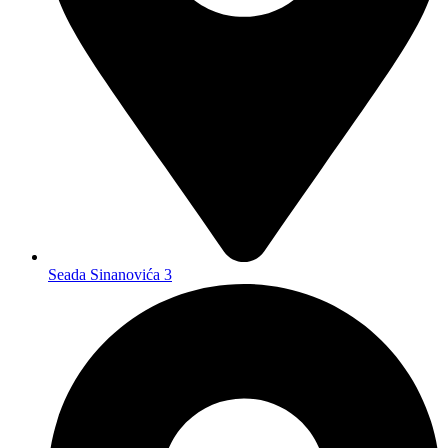
Seada Sinanovića 3