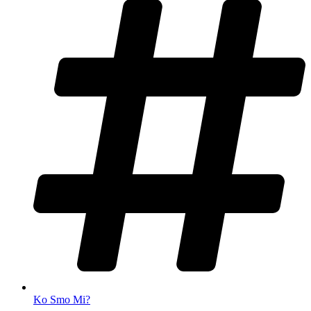
Ko Smo Mi?