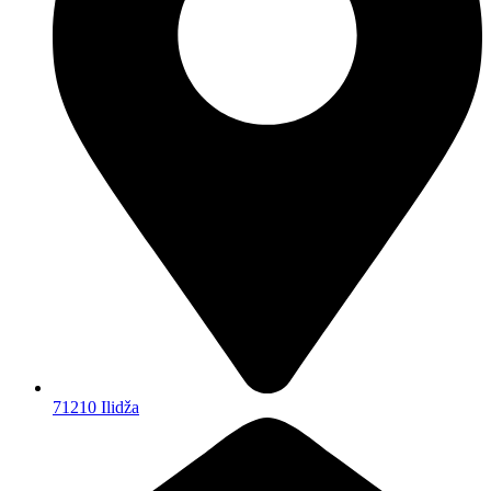
71210 Ilidža