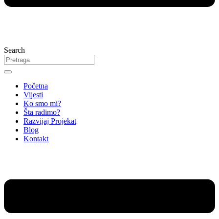
Search
Početna
Vijesti
Ko smo mi?
Šta radimo?
Razvijaj Projekat
Blog
Kontakt