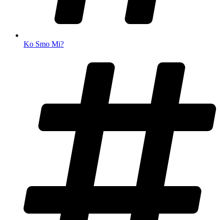
Ko Smo Mi?