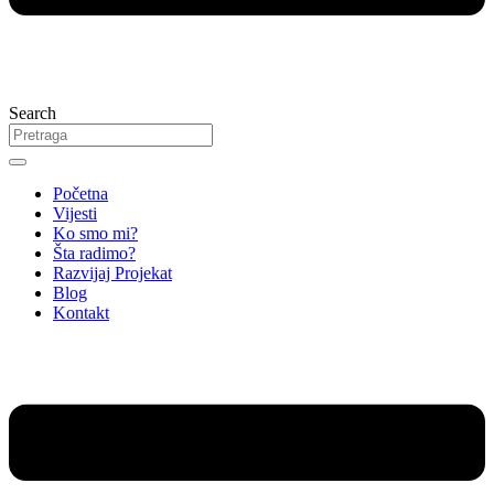
Search
Početna
Vijesti
Ko smo mi?
Šta radimo?
Razvijaj Projekat
Blog
Kontakt