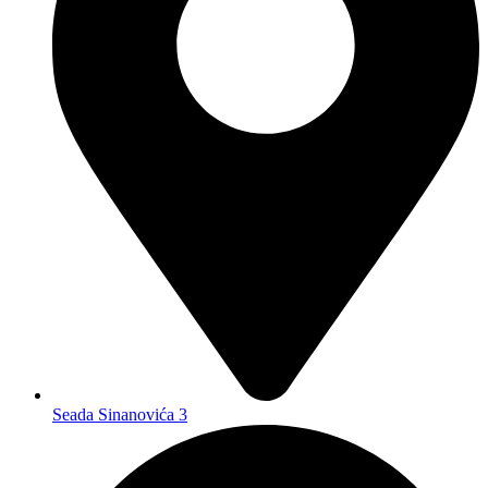
Seada Sinanovića 3