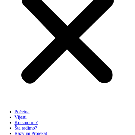
Početna
Vijesti
Ko smo mi?
Šta radimo?
Razvijaj Projekat