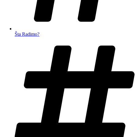
Šta Radimo?