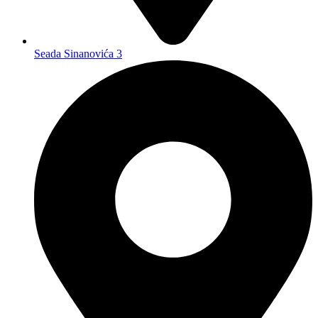
Seada Sinanovića 3