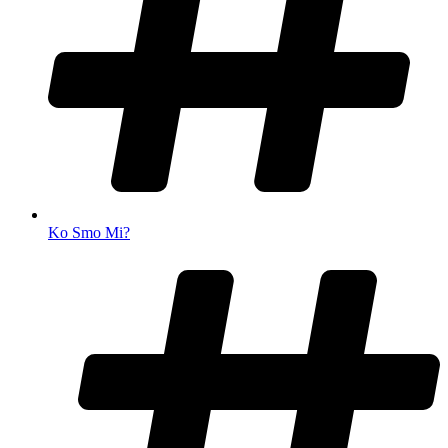
Ko Smo Mi?