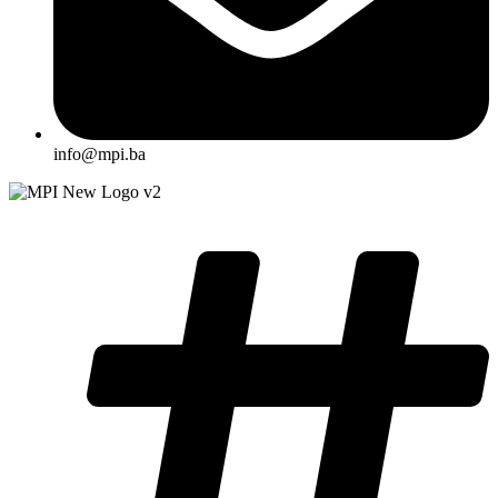
info@mpi.ba