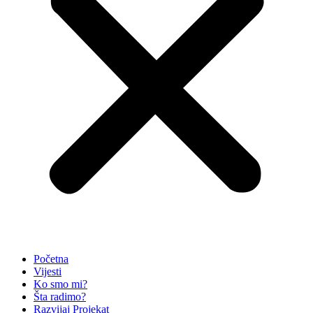
Početna
Vijesti
Ko smo mi?
Šta radimo?
Razvijaj Projekat