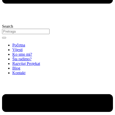
Search
Početna
Vijesti
Ko smo mi?
Šta radimo?
Razvijaj Projekat
Blog
Kontakt