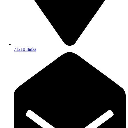
71210 Ilidža