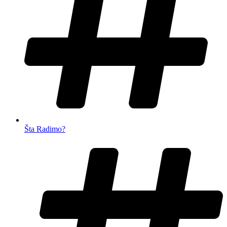
Šta Radimo?