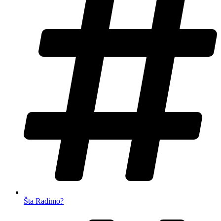
Šta Radimo?