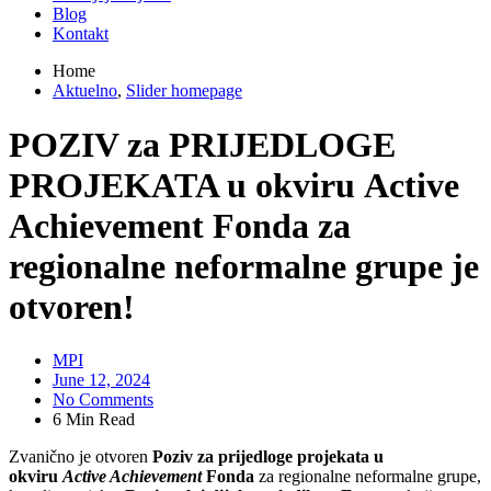
Blog
Kontakt
Home
Aktuelno
,
Slider homepage
POZIV za PRIJEDLOGE
PROJEKATA u okviru Active
Achievement Fonda za
regionalne neformalne grupe je
otvoren!
MPI
June 12, 2024
No Comments
6 Min Read
Zvanično je otvoren
Poziv za prijedloge projekata
u
okviru
Active Achievement
Fonda
za regionalne neformalne grupe,