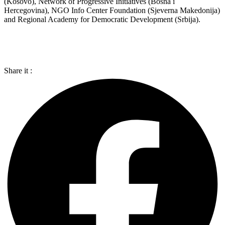
(Kosovo), Network of Progressive Initiatives (Bosna i
Hercegovina), NGO Info Center Foundation (Sjeverna Makedonija)
and Regional Academy for Democratic Development (Srbija).
Share it :