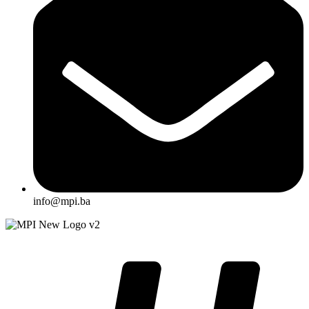
info@mpi.ba