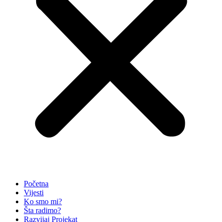
Početna
Vijesti
Ko smo mi?
Šta radimo?
Razvijaj Projekat