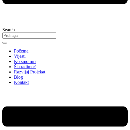
Search
Početna
Vijesti
Ko smo mi?
Šta radimo?
Razvijaj Projekat
Blog
Kontakt