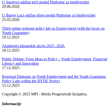
U Sarajevu održan treći modul Platforme za biodiverzitet
29.06.2026
U Banjoj Luci održan drugi modul Platforme za biodiverzitet
25.05.2026
Third online regional policy lab on Employment (with the focus on
Youth Guarantee)
19.12.2025
Akademija klimatskih akcija 2025.-2026.
18.12.2025
Public Debate: From Ideas to Policy – Youth Employment, Financial
Literacy and Innovation
17.12.2025
Regional Dialogue on Youth Employment and the Youth Guarantee:
Policy Labs within the RYDE Project
15.12.2025
Copyright © 2025 MPI - Mreža Progresivnih Incijativa.
Informacije