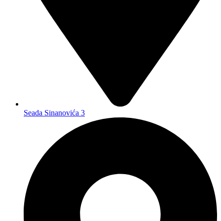
Seada Sinanovića 3