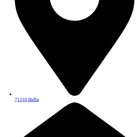
71210 Ilidža