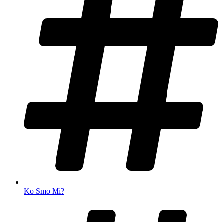
Ko Smo Mi?