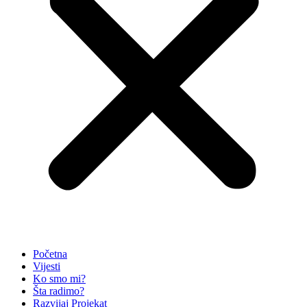
Početna
Vijesti
Ko smo mi?
Šta radimo?
Razvijaj Projekat