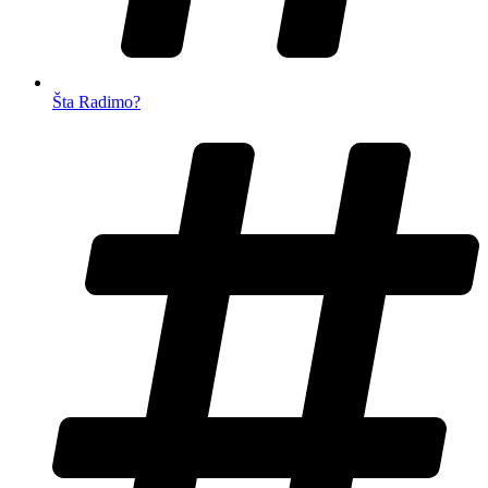
Šta Radimo?