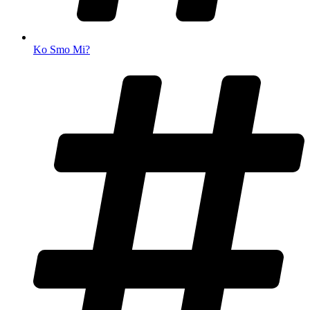
Ko Smo Mi?