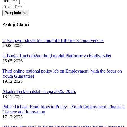
Ime
Email
Predplatite se
Zadnji Članci
U Sarajevu održan treći modul Platforme za biodiverzitet
29.06.2026
U Banjoj Luci održan drugi modul Platforme za biodiverzitet
25.05.2026
Third online regional policy lab on Employment (with the focus on
Youth Guarantee)
19.12.2025
Akademija klimatskih akcija 2025.-2026.
18.12.2025
Public Debate: From Ideas to Policy – Youth Employment, Financial
Literacy and Innovation
17.12.2025