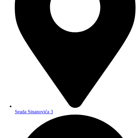
Seada Sinanovića 3