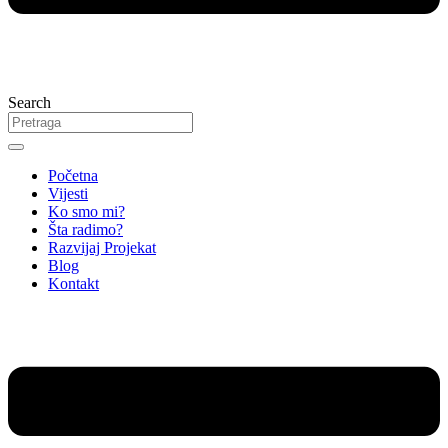
Search
Početna
Vijesti
Ko smo mi?
Šta radimo?
Razvijaj Projekat
Blog
Kontakt