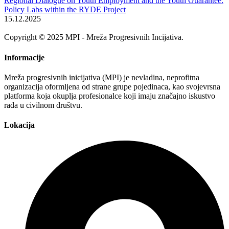
Regional Dialogue on Youth Employment and the Youth Guarantee:
Policy Labs within the RYDE Project
15.12.2025
Copyright © 2025 MPI - Mreža Progresivnih Incijativa.
Informacije
Mreža progresivnih inicijativa (MPI) je nevladina, neprofitna
organizacija oformljena od strane grupe pojedinaca, kao svojevrsna
platforma koja okuplja profesionalce koji imaju značajno iskustvo
rada u civilnom društvu.
Lokacija