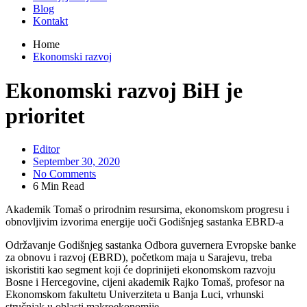
Blog
Kontakt
Home
Ekonomski razvoj
Ekonomski razvoj BiH je
prioritet
Editor
September 30, 2020
No Comments
6 Min Read
Akademik Tomaš o prirodnim resursima, ekonomskom progresu i
obnovljivim izvorima energije uoči Godišnjeg sastanka EBRD-a
Održavanje Godišnjeg sastanka Odbora guvernera Evropske banke
za obnovu i razvoj (EBRD), početkom maja u Sarajevu, treba
iskoristiti kao segment koji će doprinijeti ekonomskom razvoju
Bosne i Hercegovine, cijeni akademik Rajko Tomaš, profesor na
Ekonomskom fakultetu Univerziteta u Banja Luci, vrhunski
stručnjak u oblasti makroekonomije.