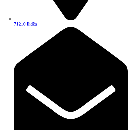
71210 Ilidža