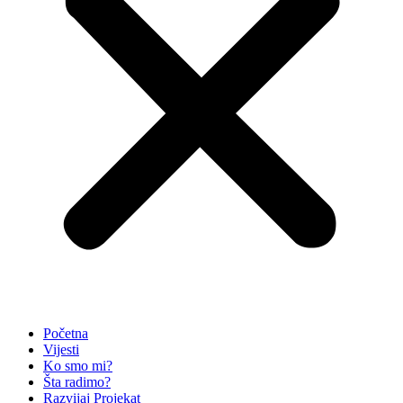
Početna
Vijesti
Ko smo mi?
Šta radimo?
Razvijaj Projekat