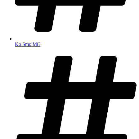
Ko Smo Mi?