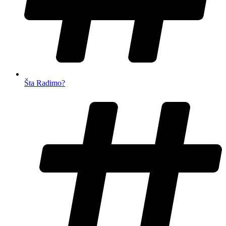
Šta Radimo?