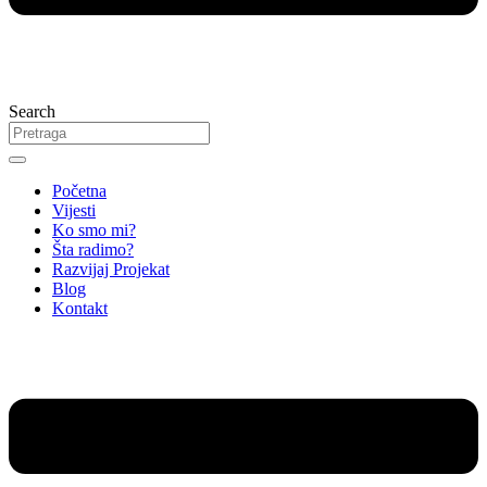
Search
Početna
Vijesti
Ko smo mi?
Šta radimo?
Razvijaj Projekat
Blog
Kontakt