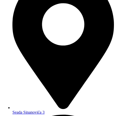
Seada Sinanovića 3