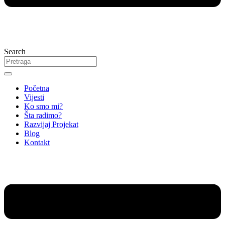
Search
Početna
Vijesti
Ko smo mi?
Šta radimo?
Razvijaj Projekat
Blog
Kontakt