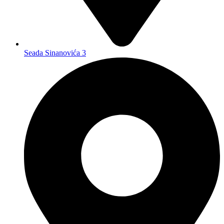
Seada Sinanovića 3