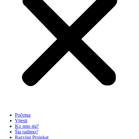
Početna
Vijesti
Ko smo mi?
Šta radimo?
Razvijaj Projekat