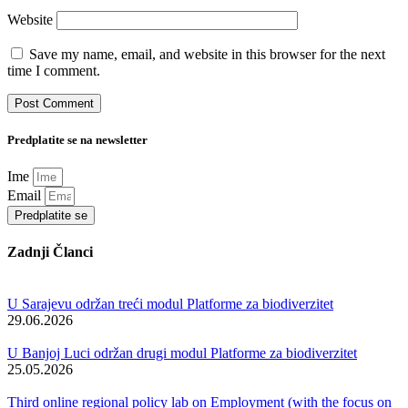
Website
Save my name, email, and website in this browser for the next
time I comment.
Predplatite se na newsletter
Ime
Email
Predplatite se
Zadnji Članci
U Sarajevu održan treći modul Platforme za biodiverzitet
29.06.2026
U Banjoj Luci održan drugi modul Platforme za biodiverzitet
25.05.2026
Third online regional policy lab on Employment (with the focus on