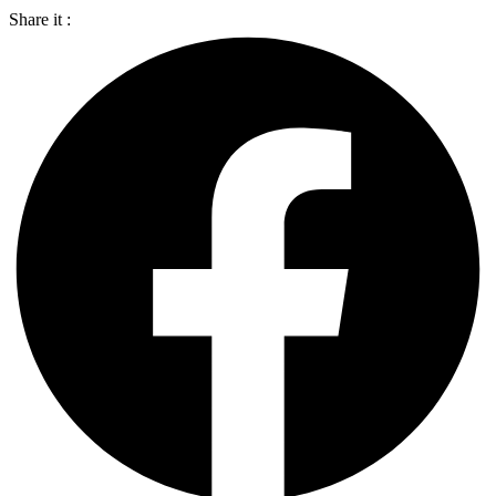
Share it :