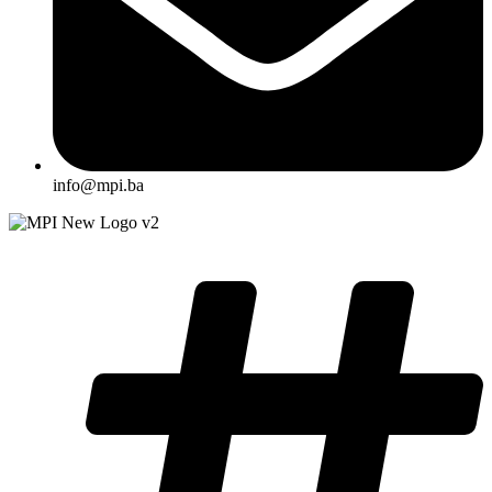
info@mpi.ba