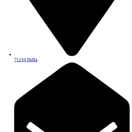
71210 Ilidža