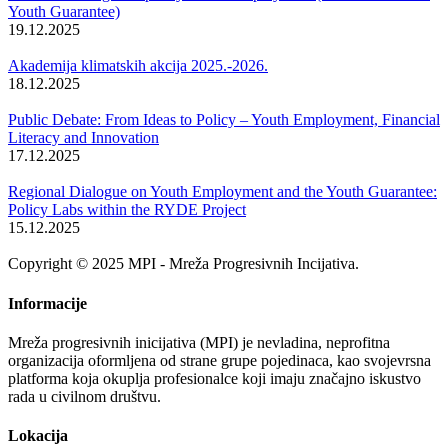
Youth Guarantee)
19.12.2025
Akademija klimatskih akcija 2025.-2026.
18.12.2025
Public Debate: From Ideas to Policy – Youth Employment, Financial
Literacy and Innovation
17.12.2025
Regional Dialogue on Youth Employment and the Youth Guarantee:
Policy Labs within the RYDE Project
15.12.2025
Copyright © 2025 MPI - Mreža Progresivnih Incijativa.
Informacije
Mreža progresivnih inicijativa (MPI) je nevladina, neprofitna
organizacija oformljena od strane grupe pojedinaca, kao svojevrsna
platforma koja okuplja profesionalce koji imaju značajno iskustvo
rada u civilnom društvu.
Lokacija