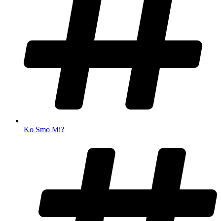
Ko Smo Mi?