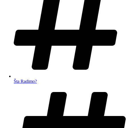
Šta Radimo?