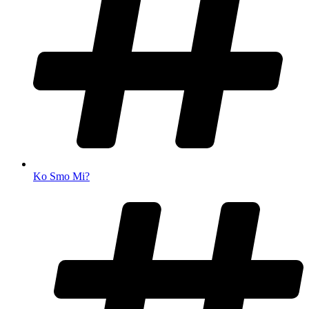
Ko Smo Mi?