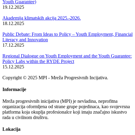
Youth Guarantee)
19.12.2025
Akademija klimatskih akcija 2025.-2026.
18.12.2025
Public Debate: From Ideas to Policy – Youth Employment, Financial
Literacy and Innovation
17.12.2025
Regional Dialogue on Youth Employment and the Youth Guarantee:
Policy Labs within the RYDE Project
15.12.2025
Copyright © 2025 MPI - Mreža Progresivnih Incijativa.
Informacije
Mreža progresivnih inicijativa (MPI) je nevladina, neprofitna
organizacija oformljena od strane grupe pojedinaca, kao svojevrsna
platforma koja okuplja profesionalce koji imaju značajno iskustvo
rada u civilnom društvu.
Lokacija