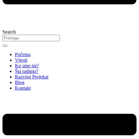
Search
Početna
Vijesti
Ko smo mi?
Šta radimo?
Razvijaj Projekat
Blog
Kontakt