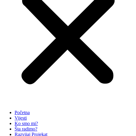
Početna
Vijesti
Ko smo mi?
Šta radimo?
Razvijaj Projekat