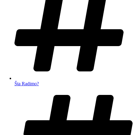
Šta Radimo?