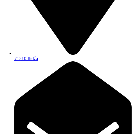
71210 Ilidža