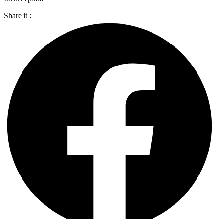
Share it :