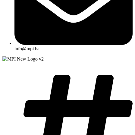
info@mpi.ba