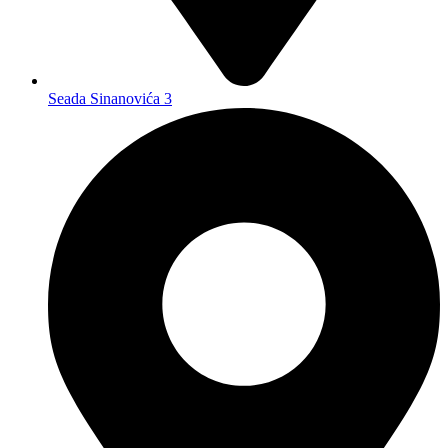
Seada Sinanovića 3