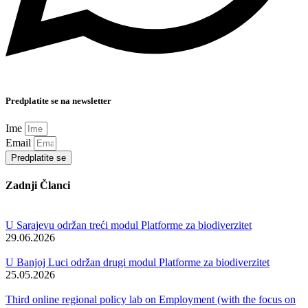
Predplatite se na newsletter
Ime
Email
Predplatite se
Zadnji Članci
U Sarajevu održan treći modul Platforme za biodiverzitet
29.06.2026
U Banjoj Luci održan drugi modul Platforme za biodiverzitet
25.05.2026
Third online regional policy lab on Employment (with the focus on