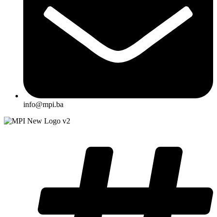
info@mpi.ba