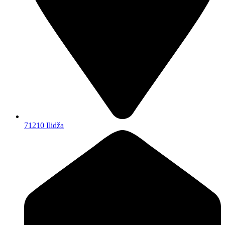
71210 Ilidža