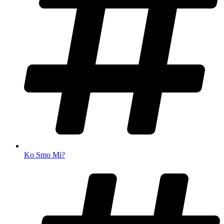
Ko Smo Mi?