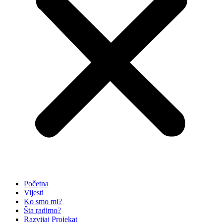
Početna
Vijesti
Ko smo mi?
Šta radimo?
Razvijaj Projekat