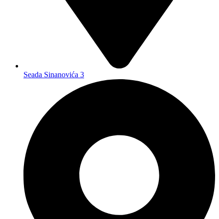
Seada Sinanovića 3