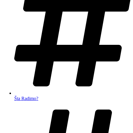
Šta Radimo?