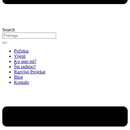
Search
Početna
Vijesti
Ko smo mi?
Šta radimo?
Razvijaj Projekat
Blog
Kontakt