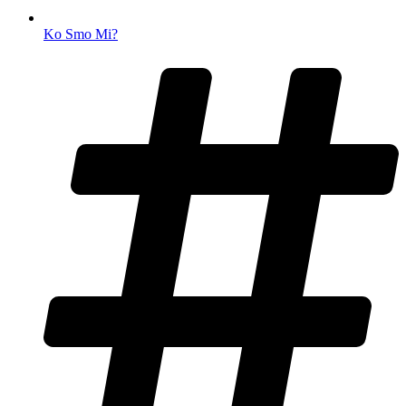
Ko Smo Mi?