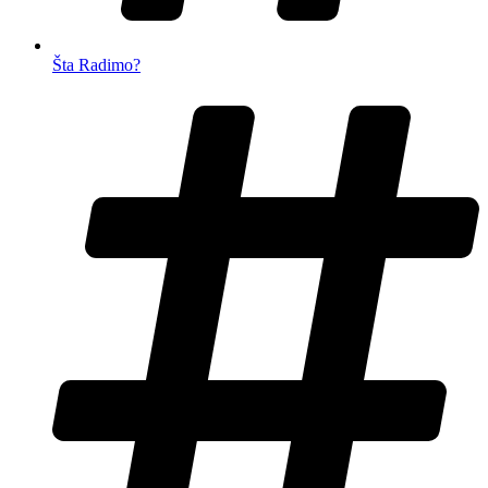
Šta Radimo?