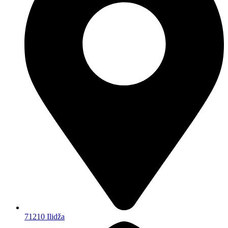
71210 Ilidža