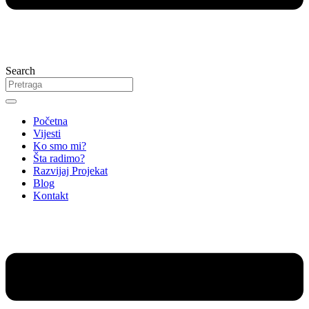
Search
Početna
Vijesti
Ko smo mi?
Šta radimo?
Razvijaj Projekat
Blog
Kontakt