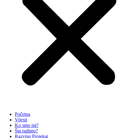
Početna
Vijesti
Ko smo mi?
Šta radimo?
Razvijaj Projekat