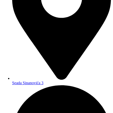
Seada Sinanovića 3