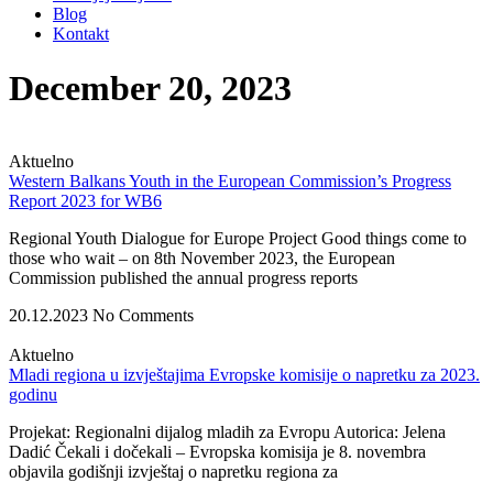
Blog
Kontakt
December 20, 2023
Aktuelno
Western Balkans Youth in the European Commission’s Progress
Report 2023 for WB6
Regional Youth Dialogue for Europe Project Good things come to
those who wait – on 8th November 2023, the European
Commission published the annual progress reports
20.12.2023
No Comments
Aktuelno
Mladi regiona u izvještajima Evropske komisije o napretku za 2023.
godinu
Projekat: Regionalni dijalog mladih za Evropu Autorica: Jelena
Dadić Čekali i dočekali – Evropska komisija je 8. novembra
objavila godišnji izvještaj o napretku regiona za