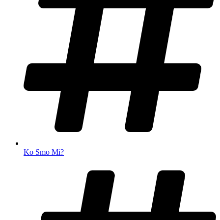
Ko Smo Mi?