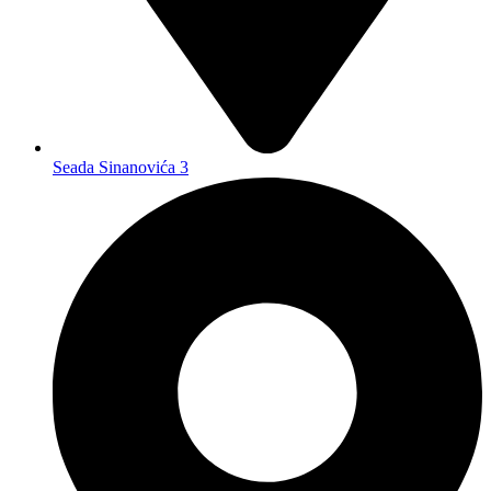
Seada Sinanovića 3