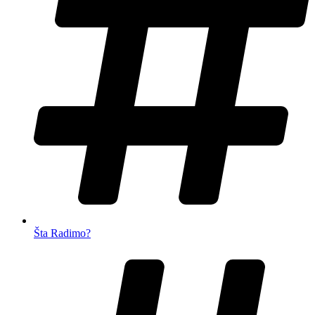
Šta Radimo?