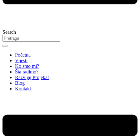
Search
Početna
Vijesti
Ko smo mi?
Šta radimo?
Razvijaj Projekat
Blog
Kontakt