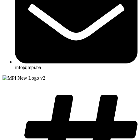
info@mpi.ba