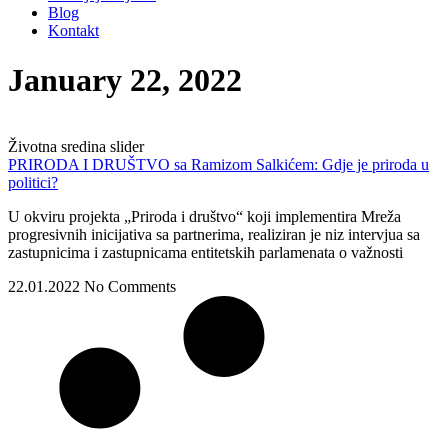
Blog
Kontakt
January 22, 2022
Životna sredina slider
PRIRODA I DRUŠTVO sa Ramizom Salkićem: Gdje je priroda u
politici?
U okviru projekta „Priroda i društvo“ koji implementira Mreža
progresivnih inicijativa sa partnerima, realiziran je niz intervjua sa
zastupnicima i zastupnicama entitetskih parlamenata o važnosti
22.01.2022
No Comments