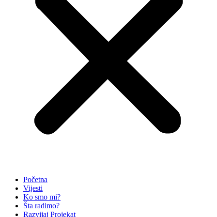
Početna
Vijesti
Ko smo mi?
Šta radimo?
Razvijaj Projekat