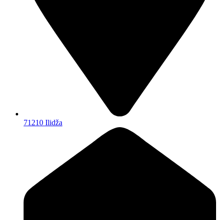
71210 Ilidža