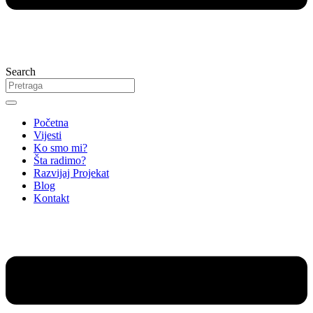
Search
Početna
Vijesti
Ko smo mi?
Šta radimo?
Razvijaj Projekat
Blog
Kontakt