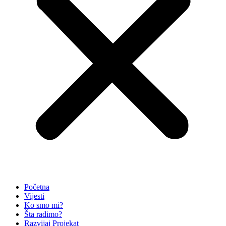
Početna
Vijesti
Ko smo mi?
Šta radimo?
Razvijaj Projekat