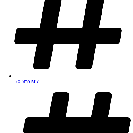
Ko Smo Mi?