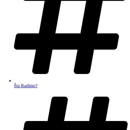
Šta Radimo?