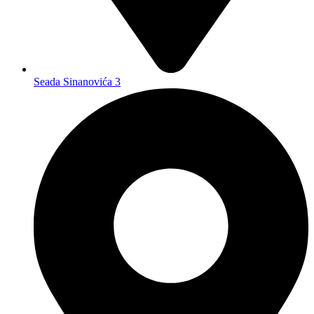
Seada Sinanovića 3