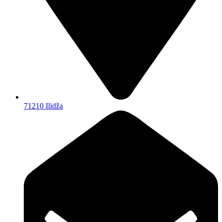
71210 Ilidža