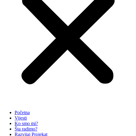
Početna
Vijesti
Ko smo mi?
Šta radimo?
Razvijaj Projekat