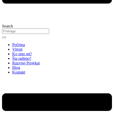
Search
Početna
Vijesti
Ko smo mi?
Šta radimo?
Razvijaj Projekat
Blog
Kontakt