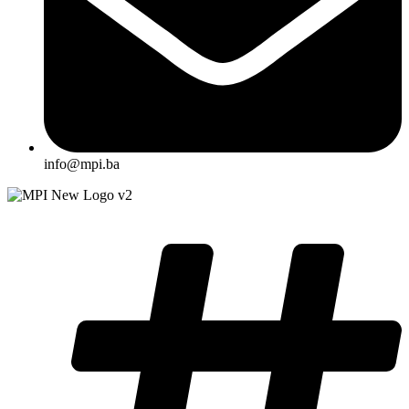
info@mpi.ba