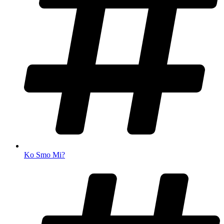
Ko Smo Mi?