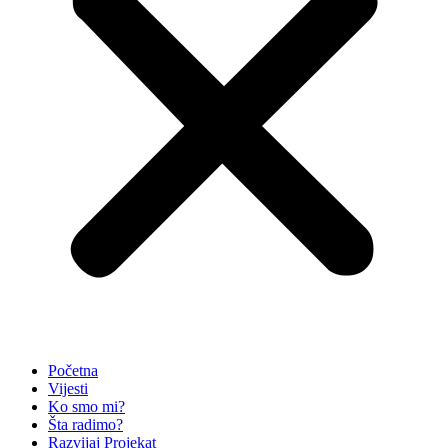
Početna
Vijesti
Ko smo mi?
Šta radimo?
Razvijaj Projekat