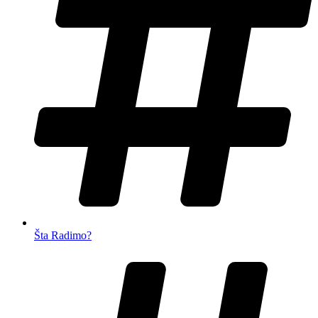
Šta Radimo?