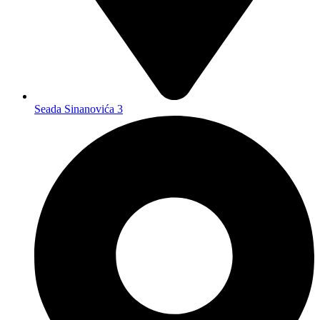
Seada Sinanovića 3