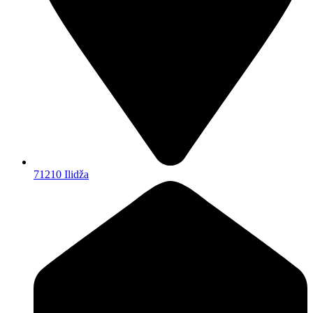
71210 Ilidža