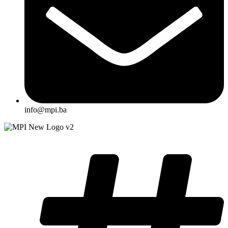
info@mpi.ba