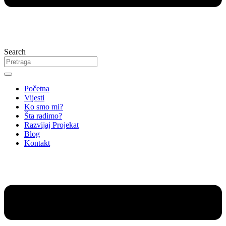
Search
Početna
Vijesti
Ko smo mi?
Šta radimo?
Razvijaj Projekat
Blog
Kontakt